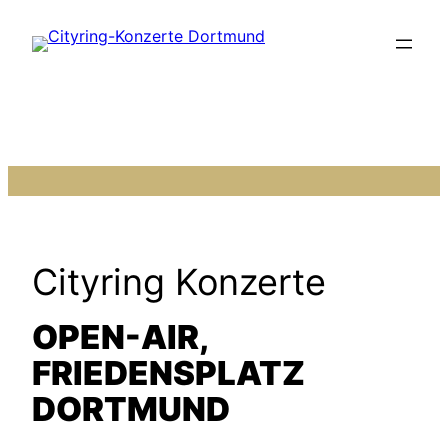
Zum
Inhalt
springen
Cityring Konzerte
OPEN-AIR,
FRIEDENSPLATZ
DORTMUND